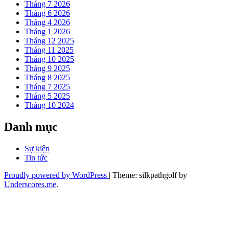
Tháng 7 2026
Tháng 6 2026
Tháng 4 2026
Tháng 1 2026
Tháng 12 2025
Tháng 11 2025
Tháng 10 2025
Tháng 9 2025
Tháng 8 2025
Tháng 7 2025
Tháng 5 2025
Tháng 10 2024
Danh mục
Sự kiện
Tin tức
Proudly powered by WordPress
|
Theme: silkpathgolf by
Underscores.me
.