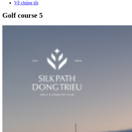
Về chúng tôi
Golf course 5