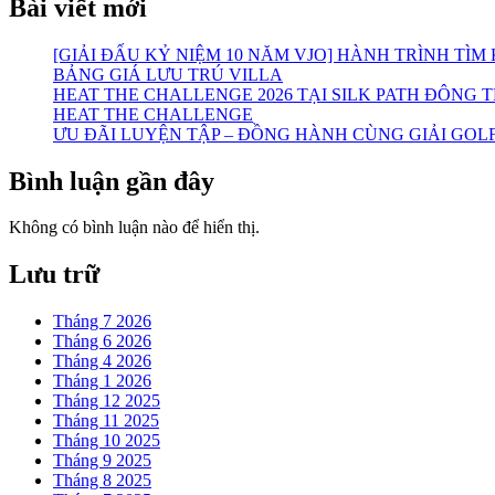
Bài viết mới
[GIẢI ĐẤU KỶ NIỆM 10 NĂM VJO] HÀNH TRÌNH TÌM
BẢNG GIÁ LƯU TRÚ VILLA
HEAT THE CHALLENGE 2026 TẠI SILK PATH ĐÔNG 
HEAT THE CHALLENGE
ƯU ĐÃI LUYỆN TẬP – ĐỒNG HÀNH CÙNG GIẢI GOLF
Bình luận gần đây
Không có bình luận nào để hiển thị.
Lưu trữ
Tháng 7 2026
Tháng 6 2026
Tháng 4 2026
Tháng 1 2026
Tháng 12 2025
Tháng 11 2025
Tháng 10 2025
Tháng 9 2025
Tháng 8 2025