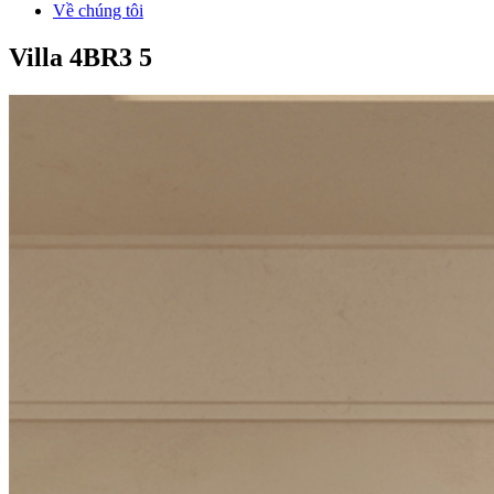
Về chúng tôi
Villa 4BR3 5