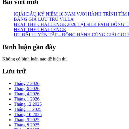
Bài viết mới
[GIẢI ĐẤU KỶ NIỆM 10 NĂM VJO] HÀNH TRÌNH TÌM
BẢNG GIÁ LƯU TRÚ VILLA
HEAT THE CHALLENGE 2026 TẠI SILK PATH ĐÔNG 
HEAT THE CHALLENGE
ƯU ĐÃI LUYỆN TẬP – ĐỒNG HÀNH CÙNG GIẢI GOLF
Bình luận gần đây
Không có bình luận nào để hiển thị.
Lưu trữ
Tháng 7 2026
Tháng 6 2026
Tháng 4 2026
Tháng 1 2026
Tháng 12 2025
Tháng 11 2025
Tháng 10 2025
Tháng 9 2025
Tháng 8 2025