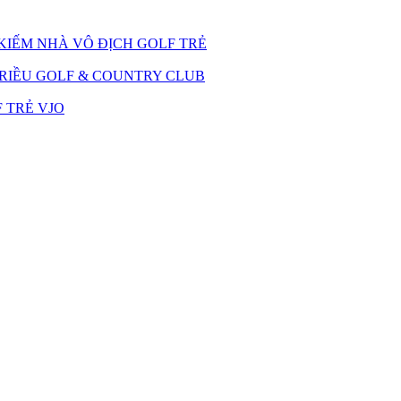
 KIẾM NHÀ VÔ ĐỊCH GOLF TRẺ
TRIỀU GOLF & COUNTRY CLUB
 TRẺ VJO