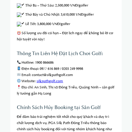
Thứ Ba – Thứ Sáu: 2,500,000 VNĐ/golfer
Thứ Bảy và Chủ Nhật: 3,610,000 VNĐ/golfer
Lễ Tết: 3,800,000 VNĐ/golfer
Số lượng ưu đãi có hạn – Đặt lịch ngay để không bỏ lỡ cơ
hội tuyệt vời này!
Thông Tin Liên Hệ Đặt Lịch Chơi Golf:
Hotline: 1900 866686
Điện thoại: 0977 616 869 / 0203 249 9998
Email:
contact@silkpathgolf.com
Website:
silkpathgolf.com
Địa chỉ: An Sinh, Thị xã Đông Triều, Quảng Ninh – sân golf
lý tưởng gần Hạ Long
Chính Sách Hủy Booking tại Sân Golf
Để đảm bảo trải nghiệm tốt nhất cho quý khách và duy trì
chất lượng dịch vụ, PGA Silk Path Đông Triều thông báo
chính sách hủy booking đối với từng nhóm khách hàng như