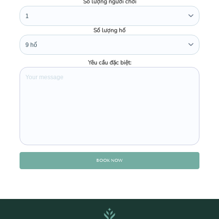
Số lượng người chơi
Số lượng hố
Yêu cầu đặc biệt:
BOOK NOW