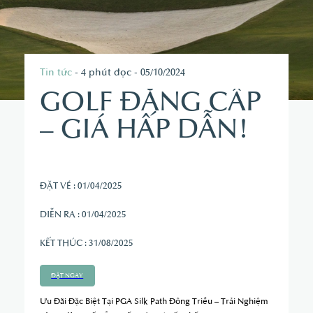
Tin tức
- 4 phút đọc - 05/10/2024
GOLF ĐẲNG CẤP
– GIÁ HẤP DẪN!
ĐẶT VÉ : 01/04/2025
DIỄN RA : 01/04/2025
KẾT THÚC : 31/08/2025
ĐẶT NGAY
Ưu Đãi Đặc Biệt Tại PGA Silk Path Đông Triều – Trải Nghiệm