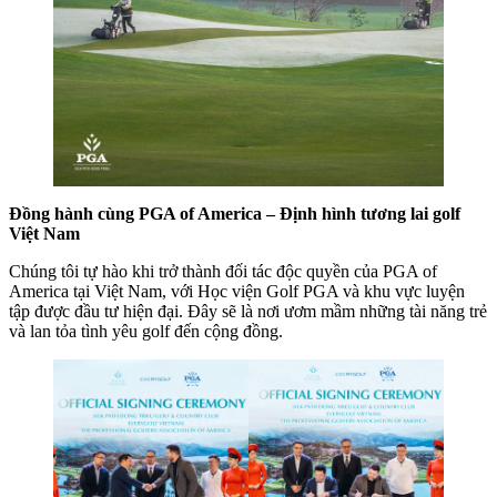
Đồng hành cùng PGA of America – Định hình tương lai golf
Việt Nam
Chúng tôi tự hào khi trở thành đối tác độc quyền của PGA of
America tại Việt Nam, với Học viện Golf PGA và khu vực luyện
tập được đầu tư hiện đại. Đây sẽ là nơi ươm mầm những tài năng trẻ
và lan tỏa tình yêu golf đến cộng đồng.