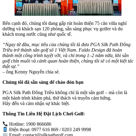
Bên cạnh đó, chúng tôi đang gấp rút hoàn thiện 75 căn villa nghỉ
dưỡng và khách sạn 120 phòng, sẵn sàng phục vụ golfer và du
khách trong nước cũng như quốc tế.
“Ngay từ đầu, mục tiêu của chúng tôi là đưa PGA Silk Path Đông
Triều trở thành sân golf số 1 Việt Nam. Faldo Design đã hoàn
thành một công trình tuyệt vời, và chỉ trong 1–2 năm nữa, khi sân
golf chín muồi và cảnh quan hoàn thiện, chúng tôi sẽ có một kiệt tác
thật sự.”
– ông Kenny Nguyễn chia sẻ.
Chúng tôi đã sẵn sàng để chào đón bạn
PGA Silk Path Đông Triều không chỉ là một sân golf – mà còn là
một hành trình khám phá, thử thách và truyền cảm hứng.
Hãy đến và cảm nhận sự khác biệt.
Thông Tin Liên Hệ Đặt Lịch Chơi Golf:
Hotline: 1900 866686
Điện thoại: 0977 616 869 / 0203 249 9998
Email: contact@silkpathgolf.com