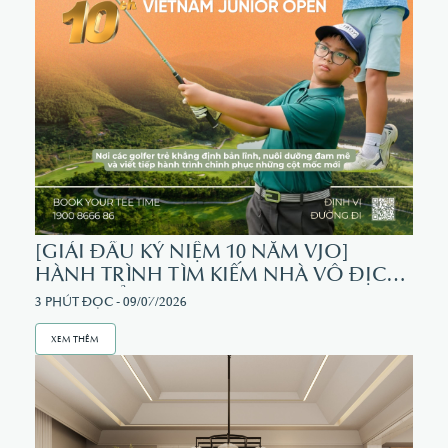
[GIẢI ĐẤU KỶ NIỆM 10 NĂM VJO]
HÀNH TRÌNH TÌM KIẾM NHÀ VÔ ĐỊCH
GOLF TRẺ
3 PHÚT ĐỌC - 09/07/2026
XEM THÊM